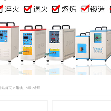
网站首页
> 铜线、铜片钎焊