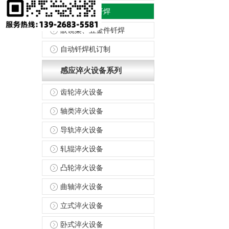
铜线、铜片钎焊
眼镜架、五金件钎焊
自动钎焊机订制
感应淬火设备系列
齿轮淬火设备
轴类淬火设备
导轨淬火设备
轧辊淬火设备
凸轮淬火设备
曲轴淬火设备
立式淬火设备
卧式淬火设备