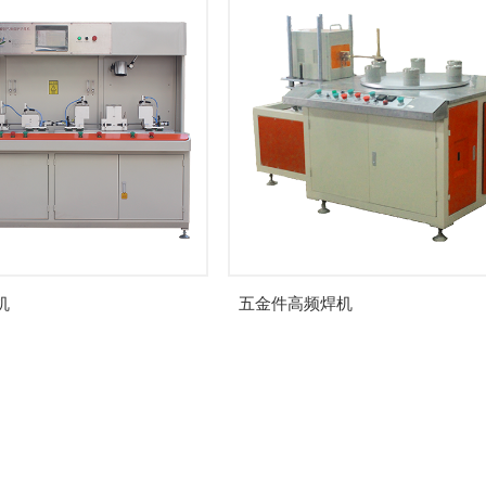
机
五金件高频焊机