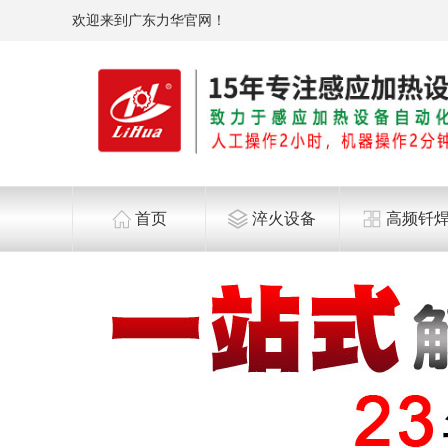
欢迎来到广东力华官网！
首页
淬火设备
高频钎